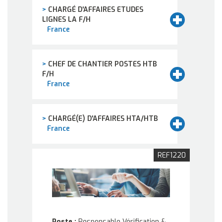
>
CHARGÉ D'AFFAIRES ETUDES
LIGNES LA F/H
France
>
CHEF DE CHANTIER POSTES HTB
F/H
France
>
CHARGÉ(E) D'AFFAIRES HTA/HTB
France
REF1220
Poste :
Responsable Vérification &