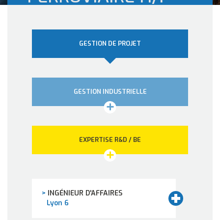
GESTION DE PROJET
GESTION INDUSTRIELLE
EXPERTISE R&D / BE
>
INGÉNIEUR D'AFFAIRES
Lyon 6