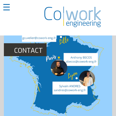
☰
CONTACT