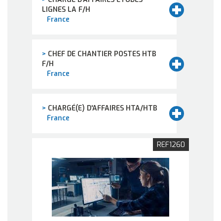
LIGNES LA F/H
France
>
CHEF DE CHANTIER POSTES HTB
F/H
France
>
CHARGÉ(E) D'AFFAIRES HTA/HTB
France
REF1260