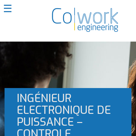
☰
INGÉNIEUR
ELECTRONIQUE DE
PUISSANCE –
CONTROLE