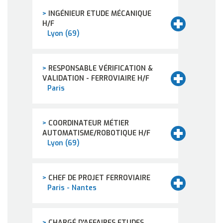
>
INGÉNIEUR ETUDE MÉCANIQUE
H/F
Lyon (69)
>
RESPONSABLE VÉRIFICATION &
VALIDATION - FERROVIAIRE H/F
Paris
>
COORDINATEUR MÉTIER
AUTOMATISME/ROBOTIQUE H/F
Lyon (69)
>
CHEF DE PROJET FERROVIAIRE
Paris - Nantes
>
CHARGÉ D'AFFAIRES ETUDES