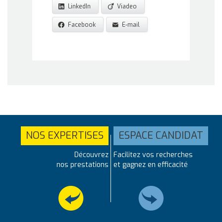
LinkedIn
Viadeo
Facebook
E-mail
NOS EXPERTISES
ESPACE CANDIDAT
Découvrez
Facilitez vos recherches
nos prestations
et gagnez en efficacité