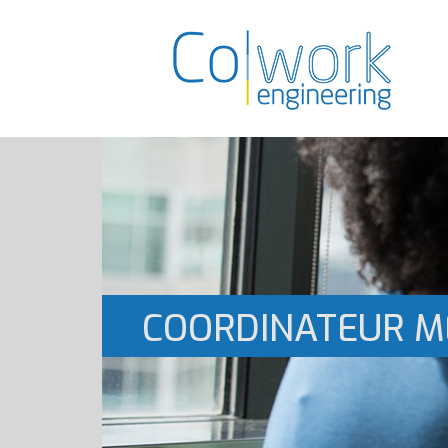
COORDINATEUR M