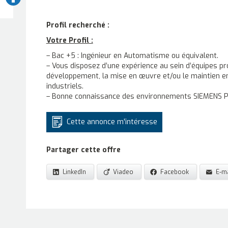
Profil recherché :
Votre Profil :
– Bac +5 : Ingénieur en Automatisme ou équivalent.
– Vous disposez d’une expérience au sein d’équipes pro
développement, la mise en œuvre et/ou le maintien e
industriels.
– Bonne connaissance des environnements SIEMENS P
Cette annonce m'intéresse
Partager cette offre
LinkedIn
Viadeo
Facebook
E-ma