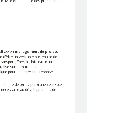
ctivité et la qualité des processus de
alisée en
management de projets
té d’être un véritable partenaire de
ransport, Energie, Infrastructures,
alise sur la mutualisation des
ique pour apporter une réponse
rtunité de participer à une véritable
e nécessaire au développement de