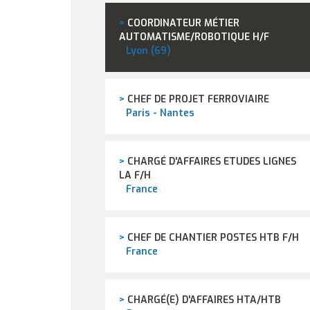
>
COORDINATEUR MÉTIER
AUTOMATISME/ROBOTIQUE H/F
Lyon (69)
>
CHEF DE PROJET FERROVIAIRE
Paris - Nantes
>
CHARGÉ D'AFFAIRES ETUDES LIGNES
LA F/H
France
>
CHEF DE CHANTIER POSTES HTB F/H
France
>
CHARGÉ(E) D'AFFAIRES HTA/HTB