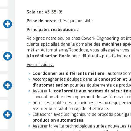
Salaire :
45-55 K€
Prise de poste :
Dès que possible
Principales réalisations :
Rejoignez notre équipe chez Cowork Engineering, et in
clients spécialisé dans le domaine des
machines spéc
métier Automatisme/Robotique, vous allez gérer vos 
à la réalisation finale
pour différents projets industri
Vos missions :
Coordonner les différents métiers
: automatisme
Accompagner les équipes dans la
conception et 
d’automatisation
pour les équipements de produc
Assurer la
conformité aux normes de sécurité 
conception et le développement de systèmes d’au
Gérer les problèmes techniques liés aux équipeme
assurer la résolution rapide et efficace.
Collaborer avec les ingénieurs de procédé pour
gar
production automatisés
.
Assurer la veille technologique sur les nouvelles 