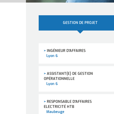
GESTION DE PROJET
>
INGÉNIEUR D'AFFAIRES
Lyon 6
>
ASSISTANT(E) DE GESTION
OPÉRATIONNELLE
Lyon 6
>
RESPONSABLE D'AFFAIRES
ELECTRICITÉ HTB
Maubeuge