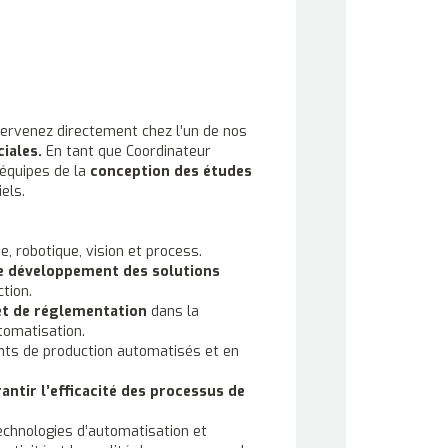
tervenez directement chez l’un de nos
iales.
En tant que Coordinateur
équipes de la
conception des études
els.
, robotique, vision et process.
le développement des solutions
tion.
et de réglementation
dans la
tomatisation.
nts de production automatisés et en
antir l’efficacité des processus de
technologies d’automatisation et