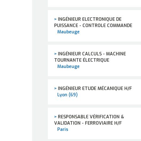
>
INGÉNIEUR ELECTRONIQUE DE
PUISSANCE - CONTROLE COMMANDE
Maubeuge
>
INGÉNIEUR CALCULS - MACHINE
TOURNANTE ÉLECTRIQUE
Maubeuge
>
INGÉNIEUR ETUDE MÉCANIQUE H/F
Lyon (69)
>
RESPONSABLE VÉRIFICATION &
VALIDATION - FERROVIAIRE H/F
Paris