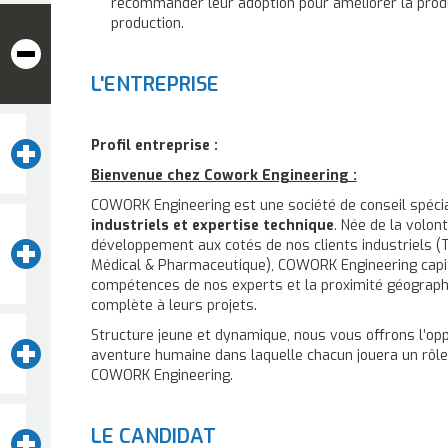
recommander leur adoption pour améliorer la produ
production.
L'ENTREPRISE
Profil entreprise :
Bienvenue chez Cowork Engineering :
COWORK Engineering est une société de conseil spéci
industriels et expertise technique
. Née de la volon
développement aux cotés de nos clients industriels (T
Médical & Pharmaceutique), COWORK Engineering capit
compétences de nos experts et la proximité géograph
complète à leurs projets.
Structure jeune et dynamique, nous vous offrons l’oppo
aventure humaine dans laquelle chacun jouera un rôl
COWORK Engineering.
LE CANDIDAT