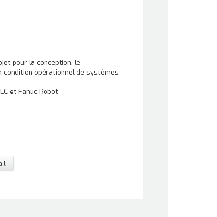
jet pour la conception, le
n condition opérationnel de systèmes
LC et Fanuc Robot
il