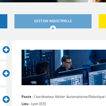
GESTION INDUSTRIELLE
Poste :
Coordinateur Métier Automatisme/Robotique 
Lieu :
Lyon (69)