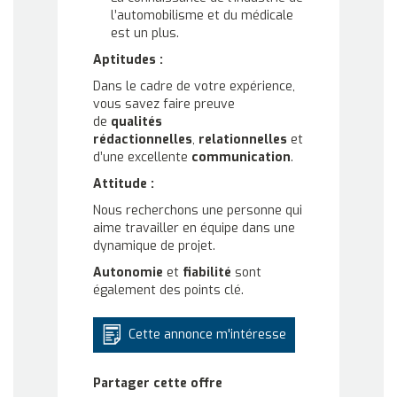
l’automobilisme et du médicale
est un plus.
Aptitudes :
Dans le cadre de votre expérience,
vous savez faire preuve
de
qualités
rédactionnelles
,
relationnelles
et
d’une excellente
communication
.
Attitude :
Nous recherchons une personne qui
aime travailler en équipe dans une
dynamique de projet.
Autonomie
et
fiabilité
sont
également des points clé.
Cette annonce m'intéresse
Partager cette offre