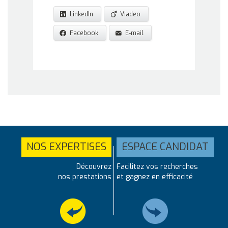
LinkedIn
Viadeo
Facebook
E-mail
NOS EXPERTISES
ESPACE CANDIDAT
Découvrez
Facilitez vos recherches
nos prestations
et gagnez en efficacité