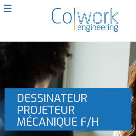
☰
DESSINATEUR
PROJETEUR
MÉCANIQUE F/H