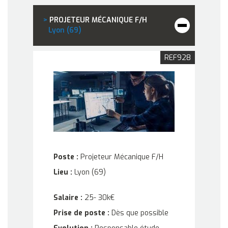
>
PROJETEUR MÉCANIQUE F/H
Lyon (69)
REF928
Poste :
Projeteur Mécanique F/H
Lieu :
Lyon (69)
Salaire :
25- 30k€
Prise de poste :
Dès que possible