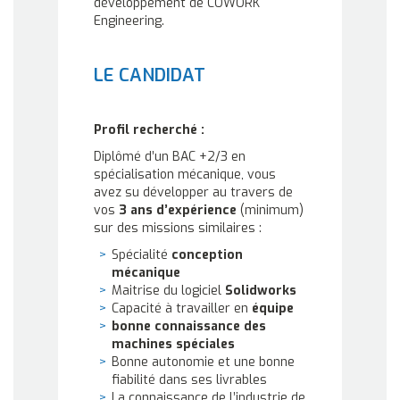
développement de COWORK
Engineering.
LE CANDIDAT
Profil recherché :
Diplômé d’un BAC +2/3 en
spécialisation mécanique, vous
avez su développer au travers de
vos
3 ans d’expérience
(minimum)
sur des missions similaires :
Spécialité
conception
mécanique
Maitrise du logiciel
Solidworks
Capacité à travailler en
équipe
bonne connaissance des
machines spéciales
Bonne autonomie et une bonne
fiabilité dans ses livrables
La connaissance de l’industrie de