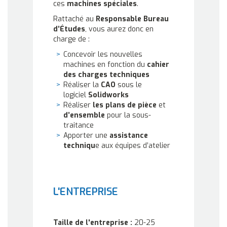
ces
machines spéciales
.
Rattaché au
Responsable Bureau
d’Études
, vous aurez donc en
charge de :
Concevoir les nouvelles
machines en fonction du
cahier
des charges techniques
Réaliser la
CAO
sous le
logiciel
Solidworks
Réaliser
les plans de pièce
et
d’ensemble
pour la sous-
traitance
Apporter une
assistance
techniqu
e aux équipes d’atelier
L'ENTREPRISE
Taille de l'entreprise :
20-25