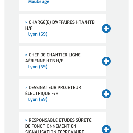
Maubeuge
>
CHARGÉ(E) D'AFFAIRES HTA/HTB
H/F
Lyon (69)
>
CHEF DE CHANTIER LIGNE
AÉRIENNE HTB H/F
Lyon (69)
>
DESSINATEUR PROJETEUR
ÉLECTRIQUE F/H
Lyon (69)
>
RESPONSABLE ETUDES SÛRETÉ
DE FONCTIONNEMENT EN
SIGNALISATION FERROVIAIRE