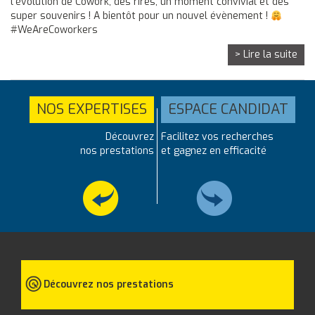
l’évolution de Cowork, des rires, un moment convivial et des
super souvenirs ! A bientôt pour un nouvel évènement !
#WeAreCoworkers
> Lire la suite
NOS EXPERTISES
ESPACE CANDIDAT
Découvrez
Facilitez vos recherches
nos prestations
et gagnez en efficacité
Découvrez nos prestations