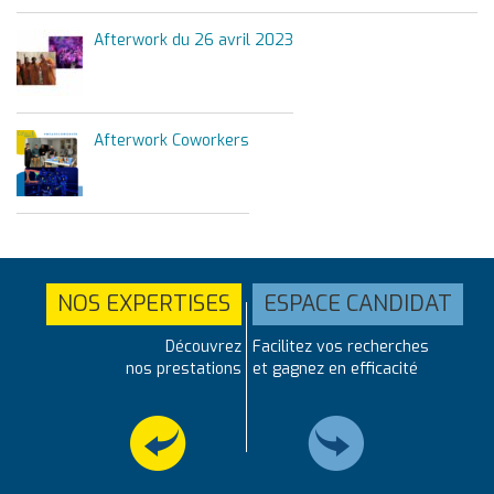
Afterwork du 26 avril 2023
Afterwork Coworkers
NOS EXPERTISES
ESPACE CANDIDAT
Découvrez
Facilitez vos recherches
nos prestations
et gagnez en efficacité