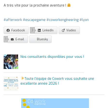
A très vite pour la prochaine aventure !
#afterwork
#escapegame
#coworkengineering
#lyon
3
Facebook
LinkedIn
Viadeo
1
E-mail
Bluesky
Nos consultants disponibles pour vous !
Toute l’équipe de Cowork vous souhaite une
excellente année 2026 !